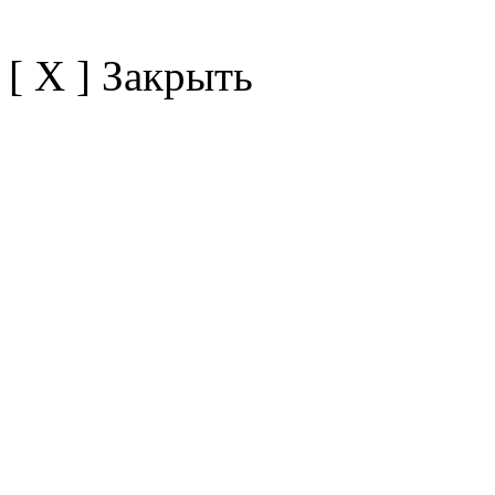
[ X ] Закрыть