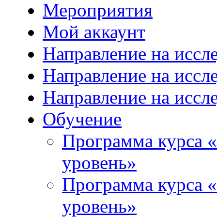
Мероприятия
Мой аккаунт
Направление на иссл
Направление на иссл
Направление на иссл
Обучение
Программа курса «
уровень»
Программа курса «
уровень»