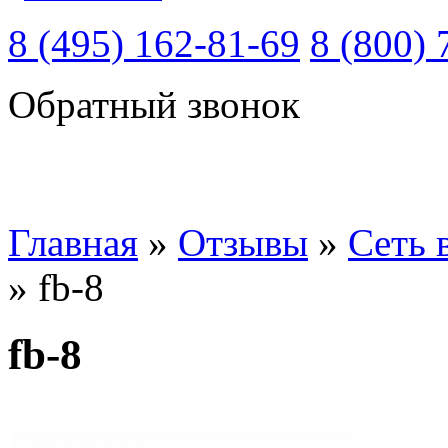
8 (495) 162-81-69
8 (800) 
Обратный звонок
Главная
»
Отзывы
»
Сеть 
»
fb-8
fb-8