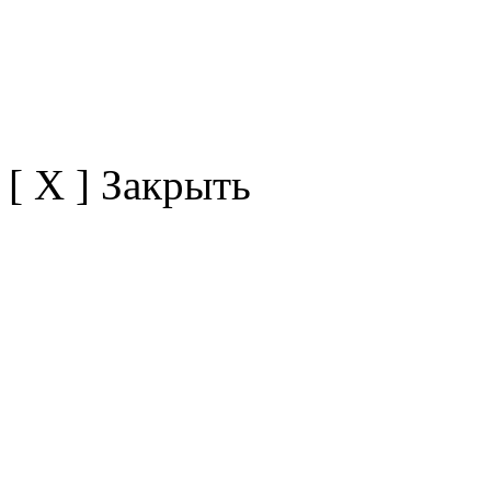
[ X ] Закрыть