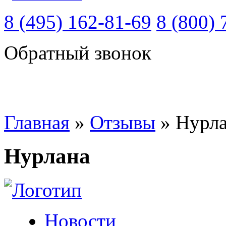
8 (495) 162-81-69
8 (800) 
Обратный звонок
Главная
»
Отзывы
»
Нурл
Нурлана
Новости