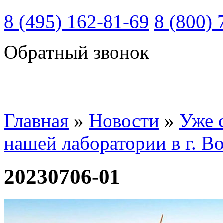
8 (495) 162-81-69
8 (800) 
Обратный звонок
Главная
»
Новости
»
Уже 
нашей лаборатории в г. В
20230706-01