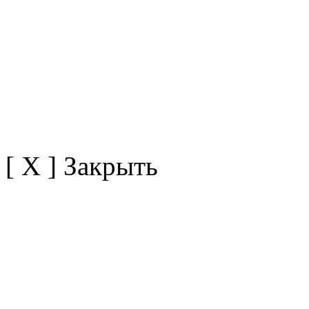
[ X ] Закрыть