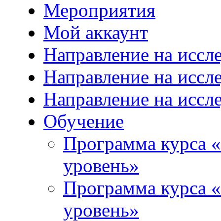
Мероприятия
Мой аккаунт
Направление на иссл
Направление на иссл
Направление на иссл
Обучение
Программа курса «
уровень»
Программа курса «
уровень»