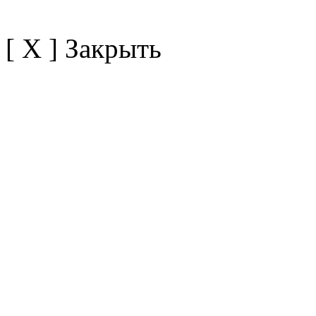
[ X ] Закрыть