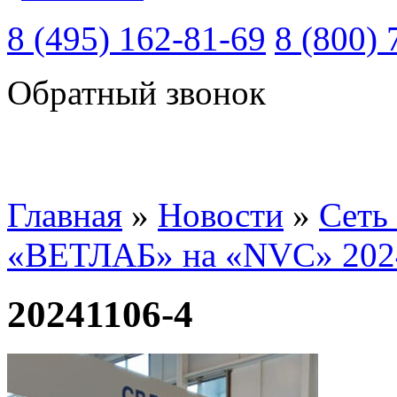
8 (495) 162-81-69
8 (800) 
Обратный звонок
Главная
»
Новости
»
Сеть
«ВЕТЛАБ» на «NVC» 202
20241106-4