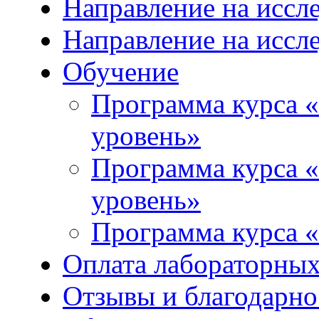
Направление на иссл
Направление на иссл
Обучение
Программа курса «
уровень»
Программа курса «
уровень»
Программа курса «
Оплата лабораторных
Отзывы и благодарно