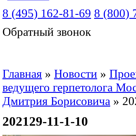
8 (495) 162-81-69
8 (800) 
Обратный звонок
Главная
»
Новости
»
Прое
ведущего герпетолога Мос
Дмитрия Борисовича
»
20
202129-11-1-10