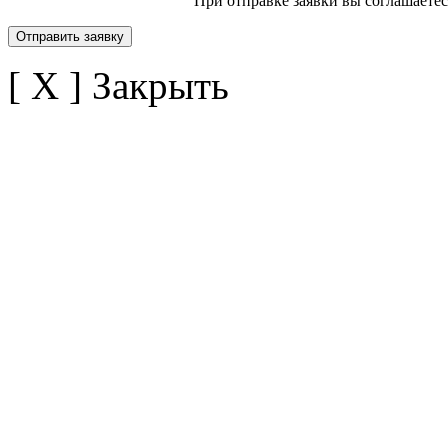
При отправке заявки вы соглашаете
[ X ] Закрыть