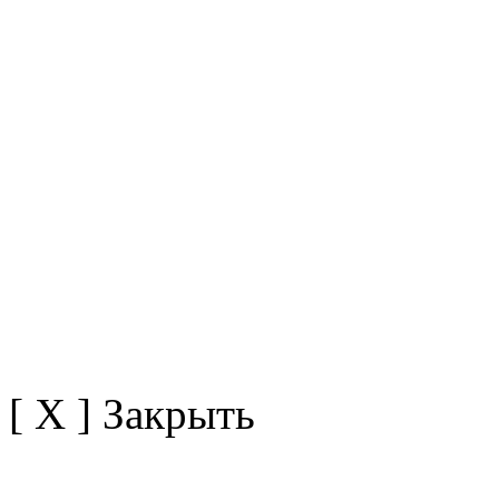
[ X ] Закрыть