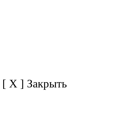
[ X ] Закрыть