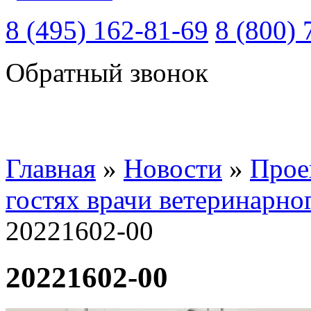
8 (495) 162-81-69
8 (800) 
Обратный звонок
Главная
»
Новости
»
Прое
гостях врачи ветеринарно
20221602-00
20221602-00