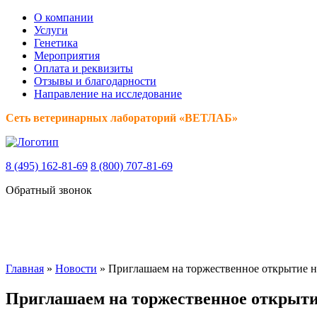
О компании
Услуги
Генетика
Мероприятия
Оплата и реквизиты
Отзывы и благодарности
Направление на исследование
Сеть ветеринарных лабораторий «ВЕТЛАБ»
8 (495) 162-81-69
8 (800) 707-81-69
Обратный звонок
Главная
»
Новости
»
Приглашаем на торжественное открытие н
Приглашаем на торжественное открытие