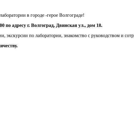
аборатории в городе -герое Волгограде!
 по адресу г. Волгоград, Двинская ул., дом 18.
и, экскурсии по лаборатории, знакомство с руководством и сот
ичеству.