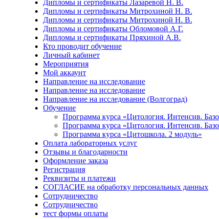
Дипломы и сертификаты Лазаревой Н. В.
Дипломы и сертификаты Митрохиной Н. В.
Дипломы и сертификаты Митрохиной Н. В.
Дипломы и сертификаты Обломовой А.Г.
Дипломы и сертификаты Пряхиной А.В.
Кто проводит обучение
Личный кабинет
Мероприятия
Мой аккаунт
Направление на исследование
Направление на исследование
Направление на исследование (Волгоград)
Обучение
Программа курса «Цитология. Интенсив. Баз
Программа курса «Цитология. Интенсив. Баз
Программа курса «Цитошкола. 2 модуль»
Оплата лабораторных услуг
Отзывы и благодарности
Оформление заказа
Регистрация
Реквизиты и платежи
СОГЛАСИЕ на обработку персональных данныx
Сотрудничество
Сотрудничество
тест формы оплаты