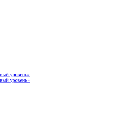
овый уровень»
овый уровень»