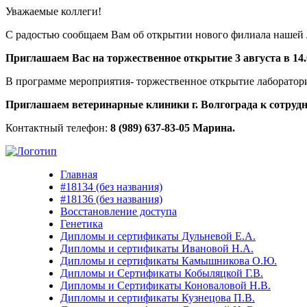
Уважаемые коллеги!
С радостью сообщаем Вам об открытии нового филиала нашей л
Приглашаем Вас на торжественное открытие 3 августа в 14.00
В программе мероприятия- торжественное открытие лаборатори
Приглашаем ветеринарные клиники г. Волгограда к сотрудн
Контактный телефон:
8 (989) 637-83-05 Марина.
Главная
#18134 (без названия)
#18136 (без названия)
Восстановление доступа
Генетика
Дипломы и сертификаты Дульневой Е.А.
Дипломы и сертификаты Ивановой Н.А.
Дипломы и сертификаты Камышникова О.Ю.
Дипломы и Сертификаты Кобыляцкой Г.В.
Дипломы и Сертификаты Коноваловой Н.В.
Дипломы и сертификаты Кузнецова П.В.