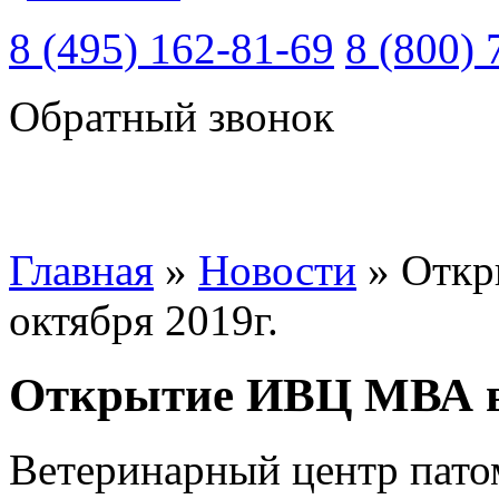
8 (495) 162-81-69
8 (800) 
Обратный звонок
Главная
»
Новости
»
Откр
октября 2019г.
Открытие ИВЦ МВА в 
Ветеринарный центр пато