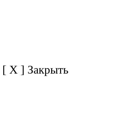
[ X ] Закрыть