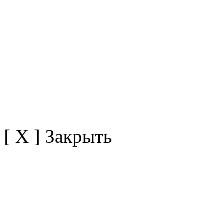
[ X ] Закрыть