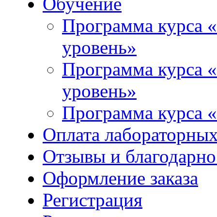
Обучение
Программа курса «
уровень»
Программа курса «
уровень»
Программа курса «
Оплата лабораторных
Отзывы и благодарно
Оформление заказа
Регистрация