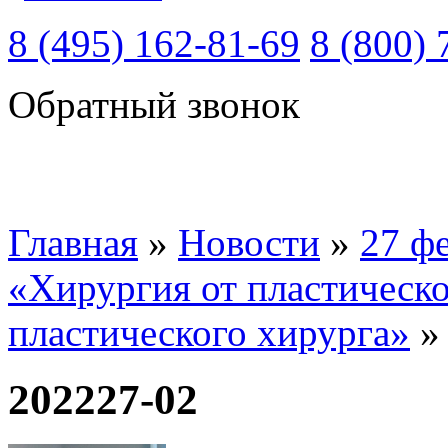
8 (495) 162-81-69
8 (800) 
Обратный звонок
Главная
»
Новости
»
27 ф
«Хирургия от пластическо
пластического хирурга»
202227-02