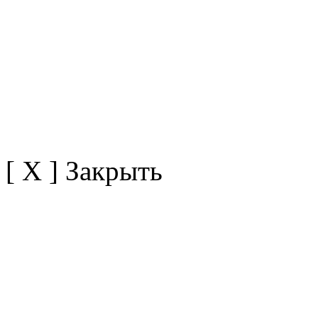
[ X ] Закрыть