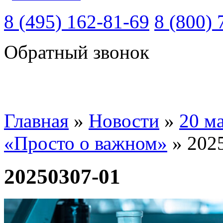
8 (495) 162-81-69
8 (800) 
Обратный звонок
Главная
»
Новости
»
20 м
«Просто о важном»
»
202
20250307-01