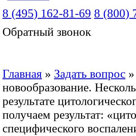
8 (495) 162-81-69
8 (800) 
Обратный звонок
Главная
»
Задать вопрос
новообразование. Несколь
результате цитологическо
получаем результат: «цит
специфического воспалени