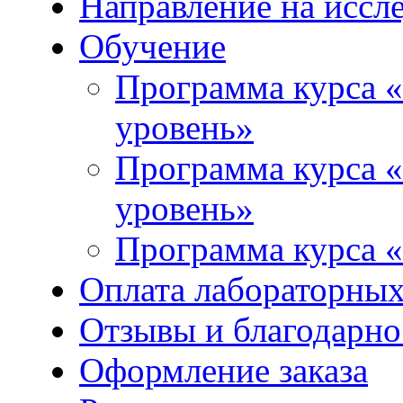
Направление на иссл
Обучение
Программа курса «
уровень»
Программа курса «
уровень»
Программа курса «
Оплата лабораторных
Отзывы и благодарно
Оформление заказа