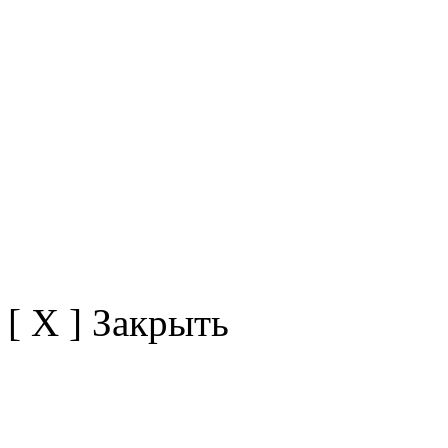
[ X ] Закрыть