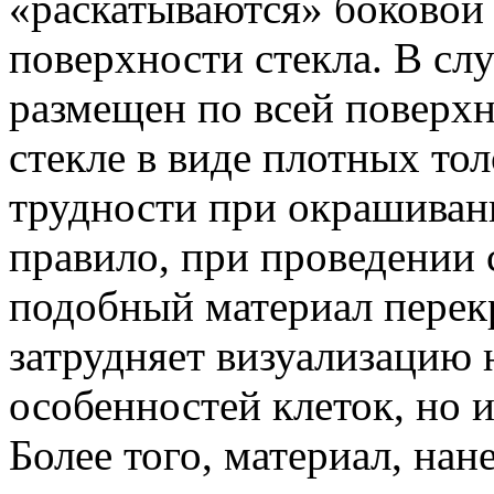
«раскатываются» боковой 
поверхности стекла. В слу
размещен по всей поверхно
стекле в виде плотных тол
трудности при окрашивани
правило, при проведении 
подобный материал перекр
затрудняет визуализацию
особенностей клеток, но и
Более того, материал, нан