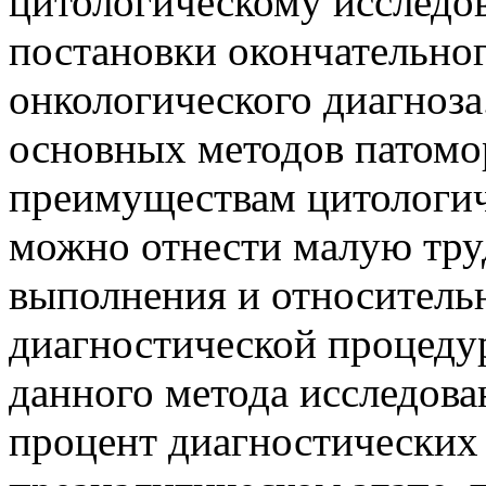
цитологическому исследо
постановки окончательно
онкологического диагноза
основных методов патомо
преимуществам цитологич
можно отнести малую тру
выполнения и относитель
диагностической процеду
данного метода исследова
процент диагностических