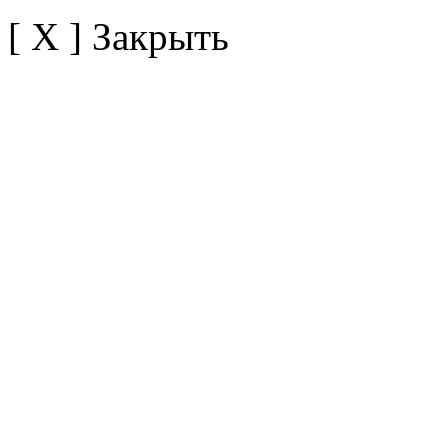
[ X ] Закрыть