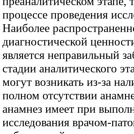
преаналитическом этапе, 
процессе проведения иссл
Наиболее распространен
диагностической ценност
является неправильный за
стадии аналитического эт
могут возникать из-за на
полном отсутствии анамн
анамнез имеет при выпол
исследования врачом-пат